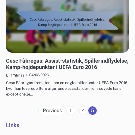
SPILLERSTATISTIKKER FRA UEFA EUROPAMESTERSKABET I FODBOLD 2016
Cesc Fàbregas: Assist-statistik, Spillerindflydelse,
Kamp-højdepunkter i UEFA Euro 2016
04/02/2026
Elif Yılmaz
Cesc Fàbregas fremstod som en nøglespiller under UEFA Euro 2016,
hvor han leverede flere afgørende assists, der fremhævede hans
exceptionelle…
Posts
…
Previous
1
4
5
pagination
Links