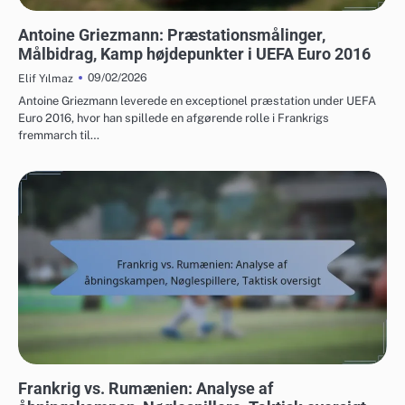
SPILLERSTATISTIKKER FRA UEFA EUROPAMESTERSKABET I FODBOLD 2016
Antoine Griezmann: Præstationsmålinger,
Målbidrag, Kamp højdepunkter i UEFA Euro 2016
09/02/2026
Elif Yılmaz
Antoine Griezmann leverede en exceptionel præstation under UEFA
Euro 2016, hvor han spillede en afgørende rolle i Frankrigs
fremmarch til…
KAMPANALYSE AF UEFA EUROPAMESTERSKABET I FODBOLD 2016
Frankrig vs. Rumænien: Analyse af