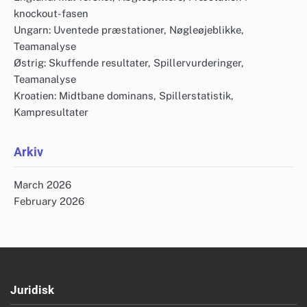
knockout-fasen
Ungarn: Uventede præstationer, Nøgleøjeblikke,
Teamanalyse
Østrig: Skuffende resultater, Spillervurderinger,
Teamanalyse
Kroatien: Midtbane dominans, Spillerstatistik,
Kampresultater
Arkiv
March 2026
February 2026
Juridisk