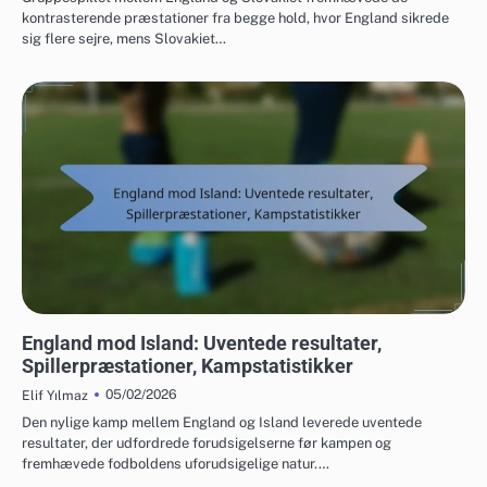
kontrasterende præstationer fra begge hold, hvor England sikrede
sig flere sejre, mens Slovakiet…
KAMPANALYSE AF UEFA EUROPAMESTERSKABET I FODBOLD 2016
England mod Island: Uventede resultater,
Spillerpræstationer, Kampstatistikker
05/02/2026
Elif Yılmaz
Den nylige kamp mellem England og Island leverede uventede
resultater, der udfordrede forudsigelserne før kampen og
fremhævede fodboldens uforudsigelige natur.…