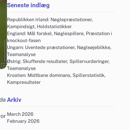
Seneste indlæg
Republikken Irland: Nøglepræstationer,
Kampindsigt, Holdstatistikker
England: Mål forskel, Nøglespillere, Præstation i
knockout-fasen
Ungarn: Uventede præstationer, Nøgleøjeblikke,
Teamanalyse
Østrig: Skuffende resultater, Spillervurderinger,
Teamanalyse
Kroatien: Midtbane dominans, Spillerstatistik,
Kampresultater
Arkiv
 da
March 2026
vor
February 2026