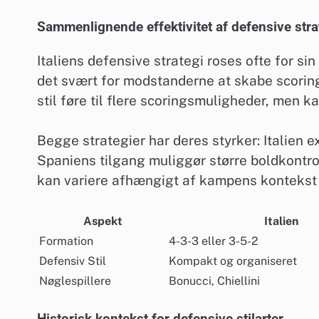
Sammenlignende effektivitet af defensive stra
Italiens defensive strategi roses ofte for s
det svært for modstanderne at skabe scorin
stil føre til flere scoringsmuligheder, men 
Begge strategier har deres styrker: Italien e
Spaniens tilgang muliggør større boldkontrol
kan variere afhængigt af kampens kontekst 
Aspekt
Italien
Formation
4-3-3 eller 3-5-2
Defensiv Stil
Kompakt og organiseret
Nøglespillere
Bonucci, Chiellini
Historisk kontekst for defensive stilarter