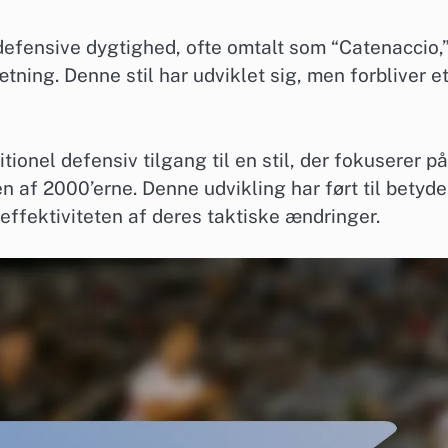
n defensive dygtighed, ofte omtalt som “Catenaccio,
ing. Denne stil har udviklet sig, men forbliver e
tionel defensiv tilgang til en stil, der fokuserer på
n af 2000’erne. Denne udvikling har ført til betyde
 effektiviteten af deres taktiske ændringer.