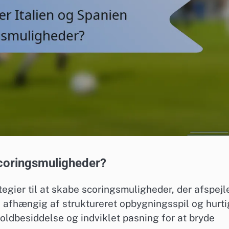
scoringsmuligheder?
tegier til at skabe scoringsmuligheder, der afspejl
fte afhængig af struktureret opbygningsspil og hurt
dbesiddelse og indviklet pasning for at bryde