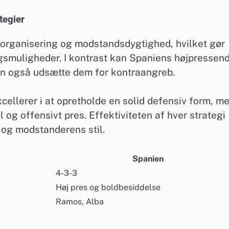
tegier
in organisering og modstandsdygtighed, hvilket gør
gsmuligheder. I kontrast kan Spaniens højpressen
kan også udsætte dem for kontraangreb.
xcellerer i at opretholde en solid defensiv form, m
 og offensivt pres. Effektiviteten af hver strategi
og modstanderens stil.
Spanien
4-3-3
Høj pres og boldbesiddelse
Ramos, Alba