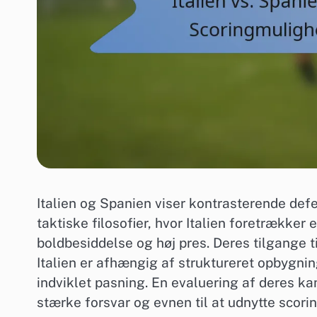
Italien og Spanien viser kontrasterende de
taktiske filosofier, hvor Italien foretrække
boldbesiddelse og høj pres. Deres tilgange t
Italien er afhængig af struktureret opbygni
indviklet pasning. En evaluering af deres ka
stærke forsvar og evnen til at udnytte scori