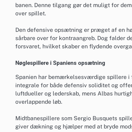
banen. Denne tilgang gør det muligt for dem
over spillet.
Den defensive opsætning er præget af en hø
sårbare over for kontraangreb. Dog falder de
forsvaret, hvilket skaber en flydende overg
Nøglespillere i Spaniens opsætning
Spanien har bemærkelsesværdige spillere i 
integrale for både defensiv soliditet og offe
luftdueller og lederskab, mens Albas hurti
overlappende løb.
Midtbanespillere som Sergio Busquets spiller
giver dækning og hjælper med at bryde modst