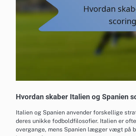
Hvordan skaber Italien og Spanien 
Italien og Spanien anvender forskellige stra
deres unikke fodboldfilosofier. Italien er o
overgange, mens Spanien lægger vægt på bol