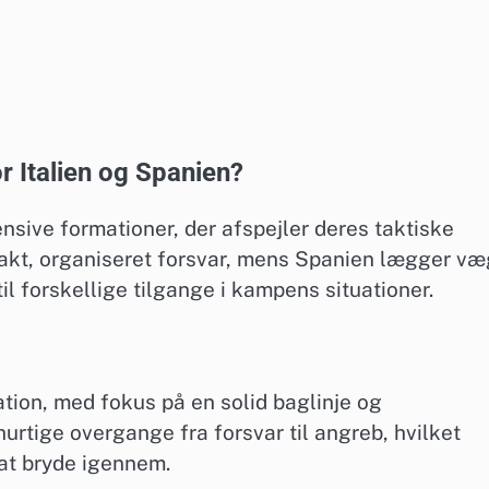
r Italien og Spanien?
nsive formationer, der afspejler deres taktiske
mpakt, organiseret forsvar, mens Spanien lægger væ
til forskellige tilgange i kampens situationer.
ation, med fokus på en solid baglinje og
rtige overgange fra forsvar til angreb, hvilket
 at bryde igennem.