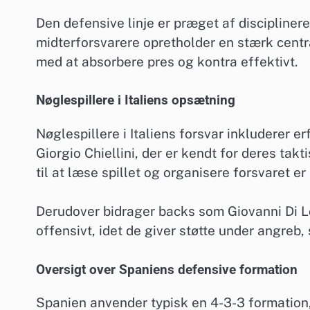
Den defensive linje er præget af discipliner
midterforsvarere opretholder en stærk centra
med at absorbere pres og kontra effektivt.
Nøglespillere i Italiens opsætning
Nøglespillere i Italiens forsvar inkluderer 
Giorgio Chiellini, der er kendt for deres ta
til at læse spillet og organisere forsvaret e
Derudover bidrager backs som Giovanni Di L
offensivt, idet de giver støtte under angreb, 
Oversigt over Spaniens defensive formation
Spanien anvender typisk en 4-3-3 formation