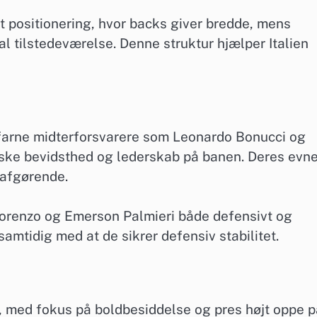
et positionering, hvor backs giver bredde, mens
l tilstedeværelse. Denne struktur hjælper Italien
erfarne midterforsvarere som Leonardo Bonucci og
ktiske bevidsthed og lederskab på banen. Deres evn
r afgørende.
orenzo og Emerson Palmieri både defensivt og
samtidig med at de sikrer defensiv stabilitet.
, med fokus på boldbesiddelse og pres højt oppe p