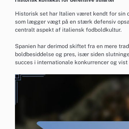
Historisk set har Italien været kendt for si
som lægger vægt på en stærk defensiv opsætn
centralt aspekt af italiensk fodboldkultur.
Spanien har derimod skiftet fra en mere tradi
boldbesiddelse og pres, især siden slutninge
succes i internationale konkurrencer og vist