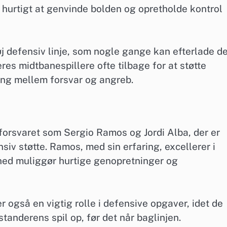
 hurtigt at genvinde bolden og opretholde kontrol
j defensiv linje, som nogle gange kan efterlade d
res midtbanespillere ofte tilbage for at støtte
ang mellem forsvar og angreb.
forsvaret som Sergio Ramos og Jordi Alba, der er
nsiv støtte. Ramos, med sin erfaring, excellerer i
ghed muliggør hurtige genopretninger og
 også en vigtig rolle i defensive opgaver, idet de
anderens spil op, før det når baglinjen.